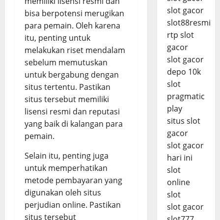
memiliki lisensi resmi dan
slot gacor
bisa berpotensi merugikan
slot88resmi
para pemain. Oleh karena
rtp slot
itu, penting untuk
gacor
melakukan riset mendalam
slot gacor
sebelum memutuskan
depo 10k
untuk bergabung dengan
slot
situs tertentu. Pastikan
pragmatic
situs tersebut memiliki
play
lisensi resmi dan reputasi
situs slot
yang baik di kalangan para
gacor
pemain.
slot gacor
Selain itu, penting juga
hari ini
untuk memperhatikan
slot
metode pembayaran yang
online
digunakan oleh situs
slot
perjudian online. Pastikan
slot gacor
situs tersebut
slot777