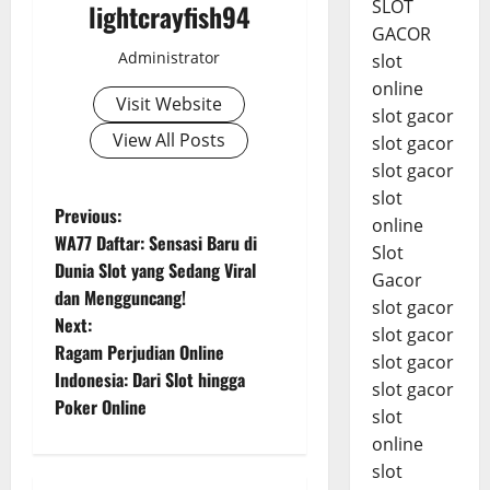
SLOT
lightcrayfish94
GACOR
Administrator
slot
online
Visit Website
slot gacor
View All Posts
slot gacor
slot gacor
slot
P
Previous:
online
WA77 Daftar: Sensasi Baru di
Slot
o
Dunia Slot yang Sedang Viral
Gacor
dan Mengguncang!
s
slot gacor
Next:
slot gacor
t
Ragam Perjudian Online
slot gacor
Indonesia: Dari Slot hingga
slot gacor
n
Poker Online
slot
a
online
slot