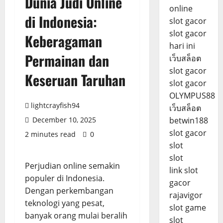
Dunia Judi Online
online
di Indonesia:
slot gacor
slot gacor
Keberagaman
hari ini
Permainan dan
เว็บสล็อต
slot gacor
Keseruan Taruhan
slot gacor
OLYMPUS88
lightcrayfish94
เว็บสล็อต
December 10, 2025
betwin188
slot gacor
2 minutes read
0
slot
slot
Perjudian online semakin
link slot
populer di Indonesia.
gacor
Dengan perkembangan
rajavigor
teknologi yang pesat,
slot game
banyak orang mulai beralih
slot