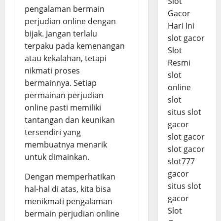
Slot
pengalaman bermain
Gacor
perjudian online dengan
Hari Ini
bijak. Jangan terlalu
slot gacor
terpaku pada kemenangan
Slot
atau kekalahan, tetapi
Resmi
nikmati proses
slot
bermainnya. Setiap
online
permainan perjudian
slot
online pasti memiliki
situs slot
tantangan dan keunikan
gacor
tersendiri yang
slot gacor
membuatnya menarik
slot gacor
untuk dimainkan.
slot777
gacor
Dengan memperhatikan
situs slot
hal-hal di atas, kita bisa
gacor
menikmati pengalaman
Slot
bermain perjudian online