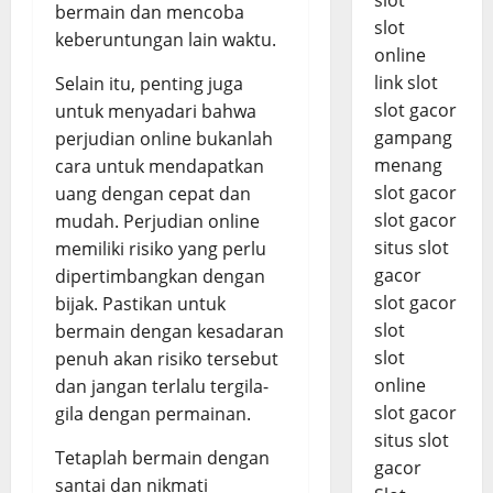
bermain dan mencoba
slot
keberuntungan lain waktu.
online
link slot
Selain itu, penting juga
slot gacor
untuk menyadari bahwa
gampang
perjudian online bukanlah
menang
cara untuk mendapatkan
slot gacor
uang dengan cepat dan
slot gacor
mudah. Perjudian online
situs slot
memiliki risiko yang perlu
gacor
dipertimbangkan dengan
slot gacor
bijak. Pastikan untuk
slot
bermain dengan kesadaran
slot
penuh akan risiko tersebut
online
dan jangan terlalu tergila-
slot gacor
gila dengan permainan.
situs slot
Tetaplah bermain dengan
gacor
santai dan nikmati